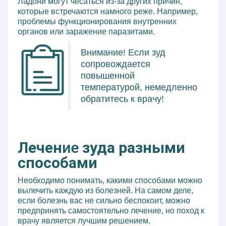
Ладони могут чесаться из-за других причин,
которые встречаются намного реже. Например,
проблемы функционирования внутренних
органов или заражение паразитами.
Внимание! Если зуд
сопровождается
повышенной
температурой, немедленно
обратитесь к врачу!
Лечен
ие
зуда разными
способами
Необходимо понимать, какими способами можно
вылечить каждую из болезней. На самом деле,
если болезнь вас не сильно беспокоит, можно
предпринять самостоятельно лечение, но поход к
врачу является лучшим решением.