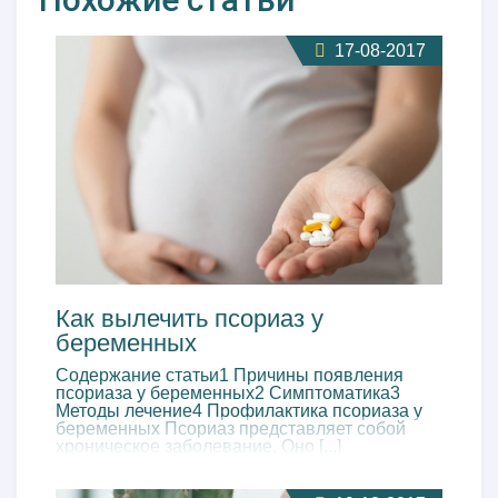
17-08-2017
Как вылечить псориаз у
беременных
Содержание статьи1 Причины появления
псориаза у беременных2 Симптоматика3
Методы лечение4 Профилактика псориаза у
беременных Псориаз представляет собой
хроническое заболевание. Оно [...]