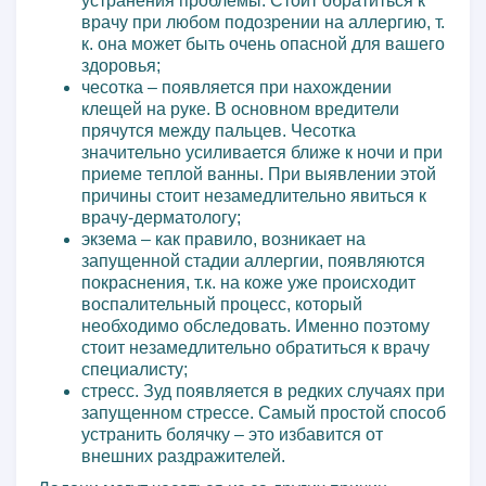
устранения проблемы. Стоит обратиться к
врачу при любом подозрении на аллергию, т.
к. она может быть очень опасной для вашего
здоровья;
чесотка – появляется при нахождении
клещей на руке. В основном вредители
прячутся между пальцев. Чесотка
значительно усиливается ближе к ночи и при
приеме теплой ванны. При выявлении этой
причины стоит незамедлительно явиться к
врачу-дерматологу;
экзема – как правило, возникает на
запущенной стадии аллергии, появляются
покраснения, т.к. на коже уже происходит
воспалительный процесс, который
необходимо обследовать. Именно поэтому
стоит незамедлительно обратиться к врачу
специалисту;
стресс. Зуд появляется в редких случаях при
запущенном стрессе. Самый простой способ
устранить болячку – это избавится от
внешних раздражителей.