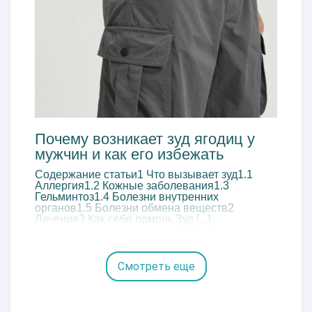
Почему возникает зуд ягодиц у
мужчин и как его избежать
Содержание статьи1 Что вызывает зуд1.1
Аллергия1.2 Кожные заболевания1.3
Гельминтоз1.4 Болезни внутренних
органов1.5 Болезни обмена веществ2
Лечение3 Как себе помочь Зуд [...]
Смотреть еще