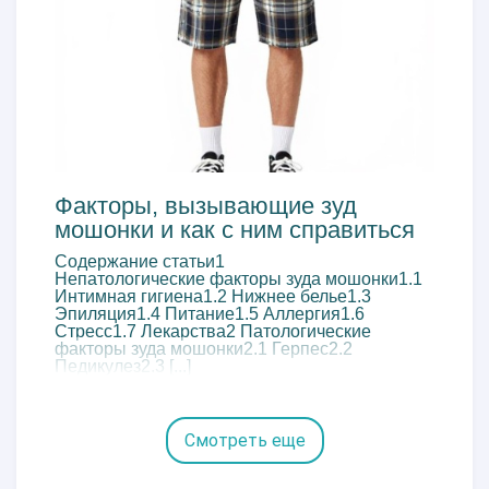
Факторы, вызывающие зуд
мошонки и как с ним справиться
Содержание статьи1
Непатологические факторы зуда мошонки1.1
Интимная гигиена1.2 Нижнее белье1.3
Эпиляция1.4 Питание1.5 Аллергия1.6
Стресс1.7 Лекарства2 Патологические
факторы зуда мошонки2.1 Герпес2.2
Педикулез2.3 [...]
Смотреть еще