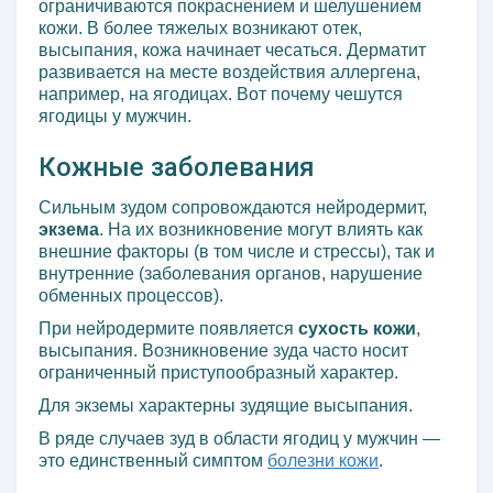
ограничиваются покраснением и шелушением
кожи. В более тяжелых возникают отек,
высыпания, кожа начинает чесаться. Дерматит
развивается на месте воздействия аллергена,
например, на ягодицах. Вот почему чешутся
ягодицы у мужчин.
Кожные заболевания
Сильным зудом сопровождаются нейродермит,
экзема
. На их возникновение могут влиять как
внешние факторы (в том числе и стрессы), так и
внутренние (заболевания органов, нарушение
обменных процессов).
При нейродермите появляется
сухость кожи
,
высыпания. Возникновение зуда часто носит
ограниченный приступообразный характер.
Для экземы характерны зудящие высыпания.
В ряде случаев зуд в области ягодиц у мужчин —
это единственный симптом
болезни кожи
.