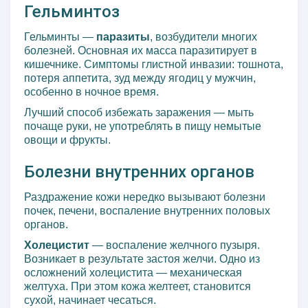
Гельминтоз
Гельминты —
паразиты
, возбудители многих
болезней. Основная их масса паразитирует в
кишечнике. Симптомы глистной инвазии: тошнота,
потеря аппетита, зуд между ягодиц у мужчин,
особенно в ночное время.
Лучший способ избежать заражения — мыть
почаще руки, не употреблять в пищу немытые
овощи и фрукты.
Болезни внутренних органов
Раздражение кожи нередко вызывают болезни
почек, печени, воспаление внутренних половых
органов.
Холецистит
— воспаление желчного пузыря.
Возникает в результате застоя желчи. Одно из
осложнений холецистита — механическая
желтуха. При этом кожа желтеет, становится
сухой, начинает чесаться.