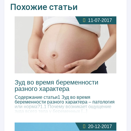
Похожие статьи
11-07-2017
Зуд во время беременности
разного характера
Содержание статьи1 Зуд во время
беременности разного характера – патология
или норма?1.1 Почему возникает ощущение
зуда всего тела у беременных [...]
20-12-2017