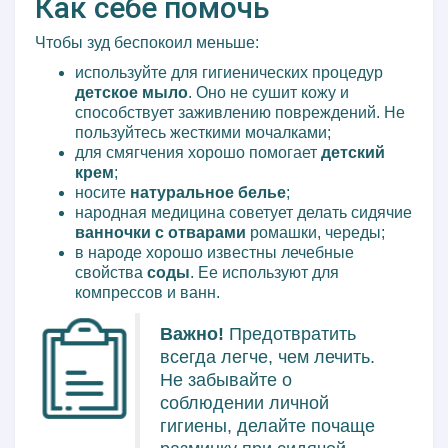
Как себе помочь
Чтобы зуд беспокоил меньше:
используйте для гигиенических процедур
детское мыло
. Оно не сушит кожу и
способствует заживлению повреждений. Не
пользуйтесь жесткими мочалками;
для смягчения хорошо помогает
детский
крем
;
носите
натуральное белье
;
народная медицина советует делать сидячие
ванночки с отварами
ромашки, череды;
в народе хорошо известны лечебные
свойства
соды
. Ее используют для
компрессов и ванн.
Важно!
Предотвратить
всегда легче, чем лечить.
Не забывайте о
соблюдении личной
гигиены, делайте почаще