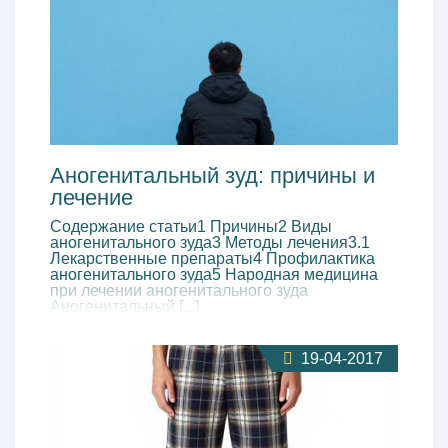
Аногенитальный зуд: причины и
лечение
Содержание статьи1 Причины2 Виды
аногенитального зуда3 Методы лечения3.1
Лекарственные препараты4 Профилактика
аногенитального зуда5 Народная медицина
при лечении аногенитального зуда
Аногенитальный [...]
19-04-2017