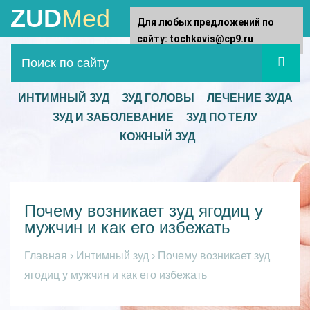
ZUD
Med
Для любых предложений по
сайту: tochkavis@cp9.ru
ИНТИМНЫЙ ЗУД
ЗУД ГОЛОВЫ
ЛЕЧЕНИЕ ЗУДА
ЗУД И ЗАБОЛЕВАНИЕ
ЗУД ПО ТЕЛУ
КОЖНЫЙ ЗУД
Почему возникает зуд ягодиц у
мужчин и как его избежать
Главная
›
Интимный зуд
›
Почему возникает зуд
ягодиц у мужчин и как его избежать