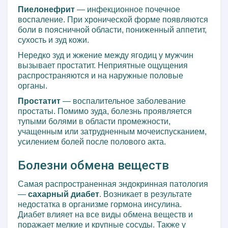
Пиелонефрит
— инфекционное почечное
воспаление. При хронической форме появляются
боли в поясничной области, пониженный аппетит,
сухость и зуд кожи.
Нередко зуд и жжение между ягодиц у мужчин
вызывает простатит. Неприятные ощущения
распространяются и на наружные половые
органы.
Простатит
— воспалительное заболевание
простаты. Помимо зуда, болезнь проявляется
тупыми болями в области промежности,
учащенным или затрудненным мочеиспусканием,
усилением болей после полового акта.
Болезни обмена веществ
Самая распространенная эндокринная патология
—
сахарный диабет
. Возникает в результате
недостатка в организме гормона инсулина.
Диабет влияет на все виды обмена веществ и
поражает мелкие и крупные сосуды. Также у