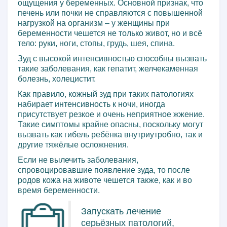
ощущения у беременных. Основной признак, что
печень или почки не справляются с повышенной
нагрузкой на организм – у женщины при
беременности чешется не только живот, но и всё
тело: руки, ноги, стопы, грудь, шея, спина.
Зуд с высокой интенсивностью способны вызвать
такие заболевания, как гепатит, желчекаменная
болезнь, холецистит.
Как правило, кожный зуд при таких патологиях
набирает интенсивность к ночи, иногда
присутствует резкое и очень неприятное жжение.
Такие симптомы крайне опасны, поскольку могут
вызвать как гибель ребёнка внутриутробно, так и
другие тяжёлые осложнения.
Если не вылечить заболевания,
спровоцировавшие появление зуда, то после
родов кожа на животе чешется также, как и во
время беременности.
Запускать лечение
серьёзных патологий,