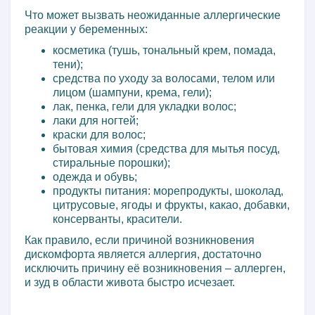
Что может вызвать неожиданные аллергические
реакции у беременных:
косметика (тушь, тональный крем, помада,
тени);
средства по уходу за волосами, телом или
лицом (шампуни, крема, гели);
лак, пенка, гели для укладки волос;
лаки для ногтей;
краски для волос;
бытовая химия (средства для мытья посуд,
стиральные порошки);
одежда и обувь;
продукты питания: морепродукты, шоколад,
цитрусовые, ягоды и фрукты, какао, добавки,
консерванты, красители.
Как правило, если причиной возникновения
дискомфорта является аллергия, достаточно
исключить причину её возникновения – аллерген,
и зуд в области живота быстро исчезает.