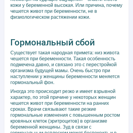
кожи у беременной высокая. Или причина, почему
чешется живот при беременности, не в
физиологическом растяжении кожи.
Гормональный сбой
Существует такая народная примета: низ живота
чешется при беременности. Такая особенность
подмечена давно, и связано это с перестройкой
организма будущей мамы. Очень быстро при
наступлении у женщины беременности меняется
гормональный фон.
Иногда это происходит резко и имеет взрывной
характер, по этой причине у некоторых женщин
чешется живот при беременности на ранних
сроках. Врачи связывают такие резкие
гормональные изменения с повышенным ростом
кровяных клеток (эритроцитов) в организме
беременной женщины. Зуд в связи с
гормональным всплеском может беспокоить и в