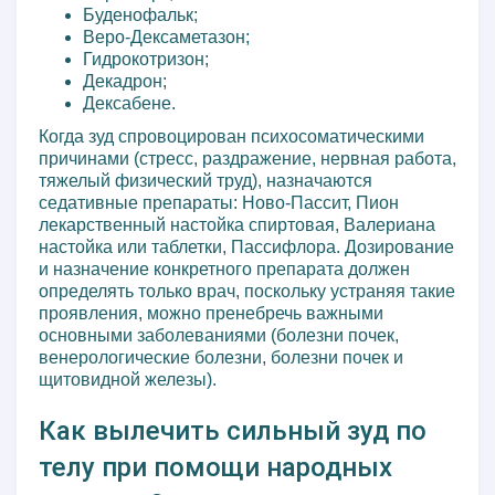
Буденофальк;
Веро-Дексаметазон;
Гидрокотризон;
Декадрон;
Дексабене.
Когда зуд спровоцирован психосоматическими
причинами (стресс, раздражение, нервная работа,
тяжелый физический труд), назначаются
седативные препараты: Ново-Пассит, Пион
лекарственный настойка спиртовая, Валериана
настойка или таблетки, Пассифлора. Дозирование
и назначение конкретного препарата должен
определять только врач, поскольку устраняя такие
проявления, можно пренебречь важными
основными заболеваниями (болезни почек,
венерологические болезни, болезни почек и
щитовидной железы).
Как вылечить сильный зуд по
телу при помощи народных