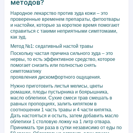
методов?
Народное лекарство против зуда кожи – это
проверенные временем препараты, фитоотвары
и настойки, которые за короткое время помогают
справиться с такими неприятными симптомами,
как зуд.
Метод №1: седативный настой травы
Поскольку частая причина сильного зуда – это
нервы, то есть эффективное средство, которое
помогает снизить или полностью снять
симптоматику
проявления дискомфортного ощущения.
Нужно приготовить листья мелисы, цветы
ромашки, плоды пустырника и боярышника,
масло облепихи. Сухие смеси трав смешать в
равных пропорциях, залить кипятком в
соотношении 1 часть травы и 4 части кипятка.
Дать настояться и остыть, затем добавить масло
облепихи 1 столовую ложку на 1 литр отвара.
Принимать три раза в сутки независимо от еды по