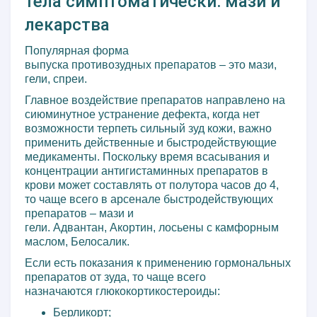
тела симптоматически: мази и
лекарства
Популярная форма
выпуска противозудных препаратов – это мази,
гели, спреи.
Главное воздействие препаратов направлено на
сиюминутное устранение дефекта, когда нет
возможности терпеть сильный зуд кожи, важно
применить действенные и быстродействующие
медикаменты. Поскольку время всасывания и
концентрации антигистаминных препаратов в
крови может составлять от полутора часов до 4,
то чаще всего в арсенале быстродействующих
препаратов – мази и
гели. Адвантан, Акортин, лосьены с камфорным
маслом, Белосалик.
Если есть показания к применению гормональных
препаратов от зуда, то чаще всего
назначаются глюкокортикостероиды:
Берликорт;