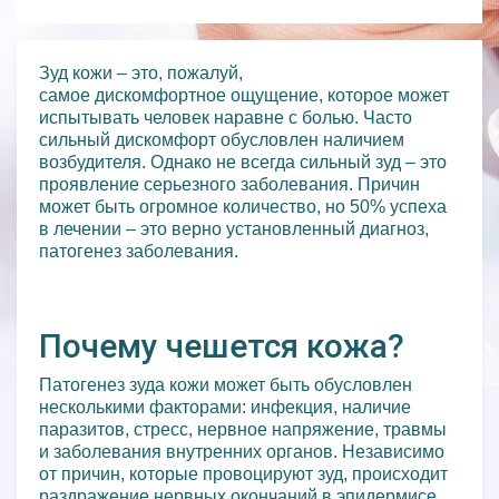
Зуд кожи – это, пожалуй,
самое дискомфортное ощущение, которое может
испытывать человек наравне с болью. Часто
сильный дискомфорт обусловлен наличием
возбудителя. Однако не всегда сильный зуд – это
проявление серьезного заболевания. Причин
может быть огромное количество, но 50% успеха
в лечении – это верно установленный диагноз,
патогенез заболевания.
Почему чешется кожа?
Патогенез зуда кожи может быть обусловлен
несколькими факторами: инфекция, наличие
паразитов, стресс, нервное напряжение, травмы
и заболевания внутренних органов. Независимо
от причин, которые провоцируют зуд, происходит
раздражение нервных окончаний в эпидермисе,