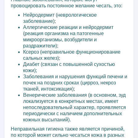
провоцировать постоянное желание чесать, это:
Нейродермит (неврологическое
заболевание);
Аллергические реакции и нейродермит
(реакция организма на патогенные
микроорганизмы, возбудители и
раздражители);
Ксероз (неправильное функционирование
сальных желез);
Диабет (связан с повышенной сухостью
кожи);
Заболевания и нарушения функций печени и
почек на поздних сроках (цирроз, некроз
тканей, интоксикация);
Венерические заболевания (в основном, зуд
локализуется в конкретных местах, имеет
непоследовательный характер, проявляется
периодически с наличием дополнительных
кожных высыпаний).
Неправильная гигиена также является причиной,
по которой может сильно чесаться кожа в разных