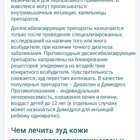
назначаться для перорального применения. В
комплексе могут прописываться
внутримышечные инъекции, капельницы
препаратов.
Десенсибилизирующие препараты назначаются
только после проведения специализированных
исследований на наличие того или иного
возбудителя, при наличии точного диагноза
заболевания. Противозудные десенсибилизирующие
препараты направлены на блокирование
рецепторов эпидермиса на воздействие
конкретного возбудителя. Чувствительность
снижается, зуд перестает волновать. В качестве
популярных препаратов – Диазолин и Димедрол.
Противопоказания – индивидуальная
непереносимость, поражения почек и печени,
воздаст детей до 12 лет (в отдельных случаях
может назначаться Димедрол для инъекций
ребенку однократно).
Чем лечить зуд кожи