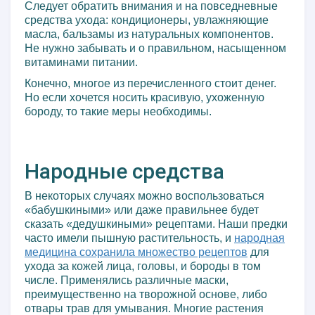
Следует обратить внимания и на повседневные
средства ухода: кондиционеры, увлажняющие
масла, бальзамы из натуральных компонентов.
Не нужно забывать и о правильном, насыщенном
витаминами питании.
Конечно, многое из перечисленного стоит денег.
Но если хочется носить красивую, ухоженную
бороду, то такие меры необходимы.
Народные средства
В некоторых случаях можно воспользоваться
«бабушкиными» или даже правильнее будет
сказать «дедушкиными» рецептами. Наши предки
часто имели пышную растительность, и
народная
медицина сохранила множество рецептов
для
ухода за кожей лица, головы, и бороды в том
числе. Применялись различные маски,
преимущественно на творожной основе, либо
отвары трав для умывания. Многие растения