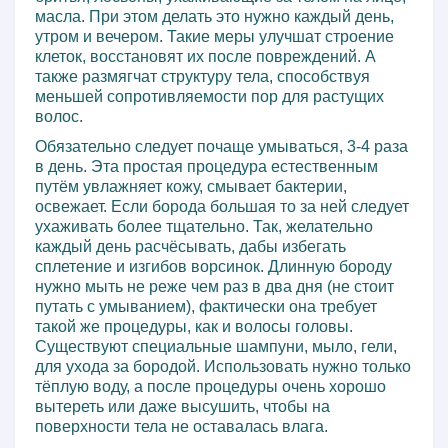
масла. При этом делать это нужно каждый день,
утром и вечером. Такие меры улучшат строение
клеток, восстановят их после повреждений. А
также размягчат структуру тела, способствуя
меньшей сопротивляемости пор для растущих
волос.
Обязательно следует почаще умываться, 3-4 раза
в день. Эта простая процедура естественным
путём увлажняет кожу, смывает бактерии,
освежает. Если борода большая то за ней следует
ухаживать более тщательно. Так, желательно
каждый день расчёсывать, дабы избегать
сплетение и изгибов ворсинок. Длинную бороду
нужно мыть не реже чем раз в два дня (не стоит
путать с умыванием), фактически она требует
такой же процедуры, как и волосы головы.
Существуют специальные шампуни, мыло, гели,
для ухода за бородой. Использовать нужно только
тёплую воду, а после процедуры очень хорошо
вытереть или даже высушить, чтобы на
поверхности тела не оставалась влага.