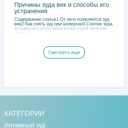
Причины зуда век и способы его
устранения
Содержание статьи1 От чего появляется зуд
век2 Как снять зуд при аллергии3 Снятие зуда,
возникшего из-за перегрузки глаз4 Лечение
зуда [...]
Смотреть еще
КАТЕГОРИИ
Интимный зуд