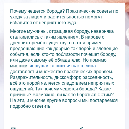
Почему чешется борода? Практические советы по
уходу за лицом и растительностью помогут
избавится от неприятного зуда.
Многие мужчины, отращивая бороду, наверняка
сталкивались с таким явлением. В народе с
древних времён существуют сотни примет,
предвещающие как добрые так порой и зловещие
события, если кто-то поблизости почешет бороду,
или даже самому её обладателю. Но помимо
мистики,
чешущаяся нижняя часть лица
доставляет и множество практических проблем.
Раздражительность, дискомфорт, рассеянность,
всё это порой является следствием неприятных
ощущений. Так почему чешется борода? Какие
причины? Возможно, ли как-то бороться с этим?
На эти, и многие другие вопросы мы постараемся
подробно ответить.