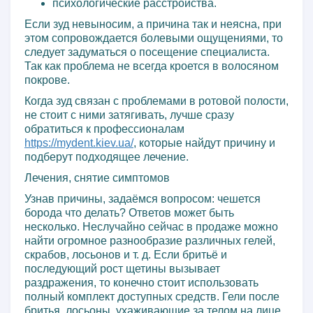
психологические расстройства.
Если зуд невыносим, а причина так и неясна, при
этом сопровождается болевыми ощущениями, то
следует задуматься о посещение специалиста.
Так как проблема не всегда кроется в волосяном
покрове.
Когда зуд связан с проблемами в ротовой полости,
не стоит с ними затягивать, лучше сразу
обратиться к профессионалам
https://mydent.kiev.ua/
, которые найдут причину и
подберут подходящее лечение.
Лечения, снятие симптомов
Узнав причины, задаёмся вопросом: чешется
борода что делать? Ответов может быть
несколько. Неслучайно сейчас в продаже можно
найти огромное разнообразие различных гелей,
скрабов, лосьонов и т. д. Если бритьё и
последующий рост щетины вызывает
раздражения, то конечно стоит использовать
полный комплект доступных средств. Гели после
бритья, лосьоны, ухаживающие за телом на лице,