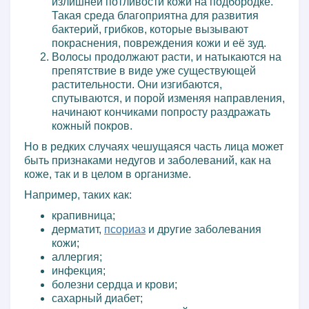
излишней потливости кожи на подбородке.
Такая среда благоприятна для развития
бактерий, грибков, которые вызывают
покраснения, повреждения кожи и её зуд.
Волосы продолжают расти, и натыкаются на
препятствие в виде уже существующей
растительности. Они изгибаются,
спутываются, и порой изменяя направления,
начинают кончиками попросту раздражать
кожный покров.
Но в редких случаях чешущаяся часть лица может
быть признаками недугов и заболеваний, как на
коже, так и в целом в организме.
Например, таких как:
крапивница;
дерматит,
псориаз
и другие заболевания
кожи;
аллергия;
инфекция;
болезни сердца и крови;
сахарный диабет;