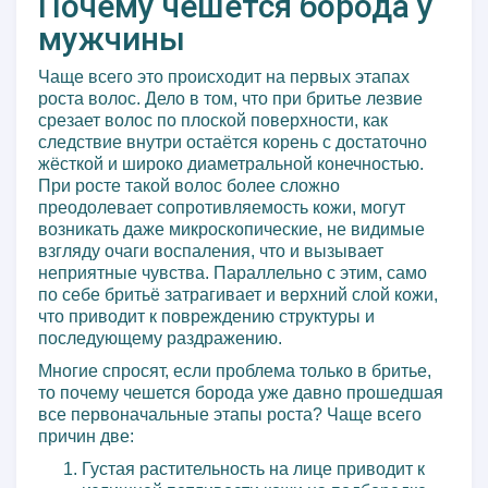
Почему чешется борода у
мужчины
Чаще всего это происходит на первых этапах
роста волос. Дело в том, что при бритье лезвие
срезает волос по плоской поверхности, как
следствие внутри остаётся корень с достаточно
жёсткой и широко диаметральной конечностью.
При росте такой волос более сложно
преодолевает сопротивляемость кожи, могут
возникать даже микроскопические, не видимые
взгляду очаги воспаления, что и вызывает
неприятные чувства. Параллельно с этим, само
по себе бритьё затрагивает и верхний слой кожи,
что приводит к повреждению структуры и
последующему раздражению.
Многие спросят, если проблема только в бритье,
то почему чешется борода уже давно прошедшая
все первоначальные этапы роста? Чаще всего
причин две:
Густая растительность на лице приводит к