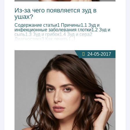
Из-за чего появляется зуд в
ушах?
Содержание статьи1 Причины1.1 Зуд и
инфекционные заболевания глотки1.2 Зуд и
сыпь1.3 Зуд и грибок1.4 Зуд и сера2
Диагностика3 Как лечить [...]
24-05-2017