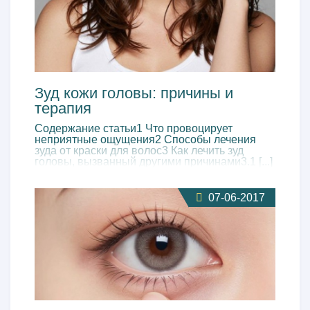
Зуд кожи головы: причины и
терапия
Содержание статьи1 Что провоцирует
неприятные ощущения2 Способы лечения
зуда от краски для волос3 Как лечить зуд
головы, вызванный другими причинами3.1 [...]
07-06-2017