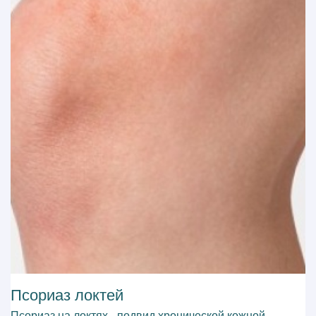
Псориаз локтей
Псориаз на локтях - подвид хронической кожной