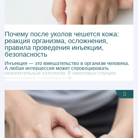
Почему после уколов чешется кожа:
реакция организма, осложнения,
правила проведения инъекции,
безопасность
Инъекция — это вмешательство в организм человека.
А любая интерцессия может спровоцировать
нежелательные патологии. В некоторых случаях
микротравма сопровождае�