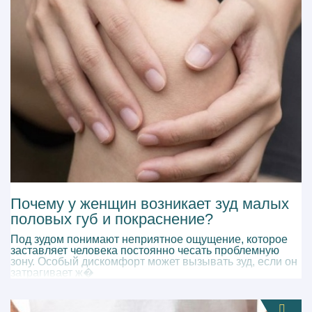
Почему у женщин возникает зуд малых
половых губ и покраснение?
Под зудом понимают неприятное ощущение, которое
заставляет человека постоянно чесать проблемную
зону. Особый дискомфорт может вызывать зуд, если он
затрагивает ж�