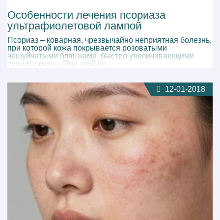
Особенности лечения псориаза
ультрафиолетовой лампой
Псориаз – коварная, чрезвычайно неприятная болезнь,
при которой кожа покрывается розоватыми
чешуйчатыми бляшками, быстро увеличивающими
свои размеры. При этой бо
12-01-2018