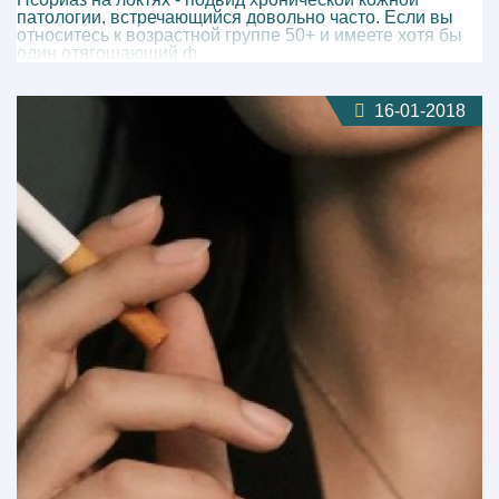
патологии, встречающийся довольно часто. Если вы
относитесь к возрастной группе 50+ и имеете хотя бы
один отягощающий ф
16-01-2018