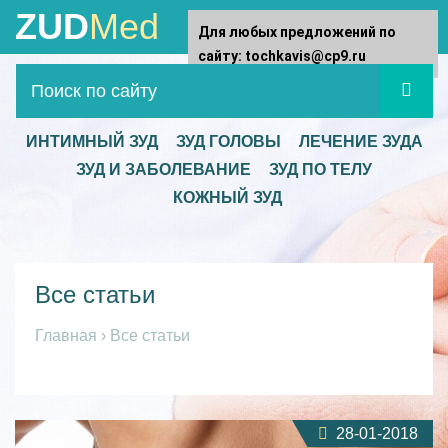
ZUD
Med
Для любых предложений по
сайту: tochkavis@cp9.ru
ИНТИМНЫЙ ЗУД
ЗУД ГОЛОВЫ
ЛЕЧЕНИЕ ЗУДА
ЗУД И ЗАБОЛЕВАНИЕ
ЗУД ПО ТЕЛУ
КОЖНЫЙ ЗУД
Все статьи
Главная
›
Все статьи
28-01-2018