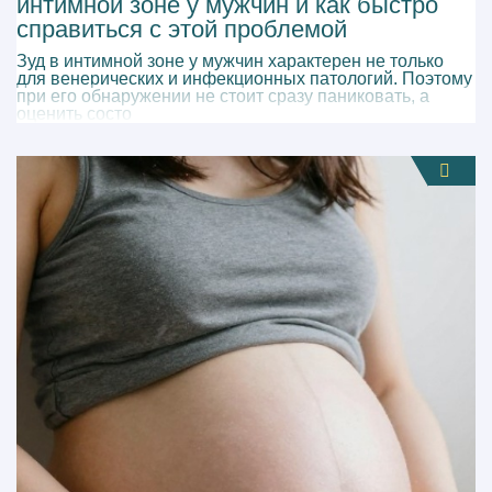
интимной зоне у мужчин и как быстро
справиться с этой проблемой
Зуд в интимной зоне у мужчин характерен не только
для венерических и инфекционных патологий. Поэтому
при его обнаружении не стоит сразу паниковать, а
оценить состо