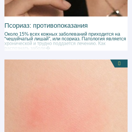
Псориаз: противопоказания
Около 15% всех кожных заболеваний приходится на
“чешуйчатый лишай”, или псориаз. Патология является
хронической и трудно поддается лечению. Как
распознать заболе�