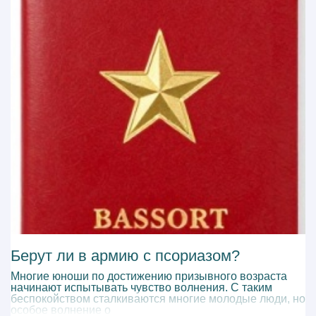
Берут ли в армию с псориазом?
Многие юноши по достижению призывного возраста
начинают испытывать чувство волнения. С таким
беспокойством сталкиваются многие молодые люди, но
особое волнение о