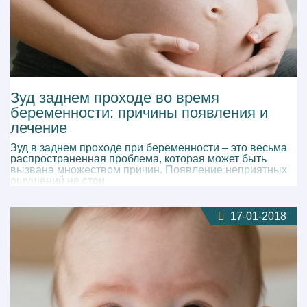
Зуд заднем проходе во время
беременности: причины появления и
лечение
Зуд в заднем проходе при беременности – это весьма
распространенная проблема, которая может быть
вызвана множеством причин. Появление неприятных
ощущений не стои
17-01-2018